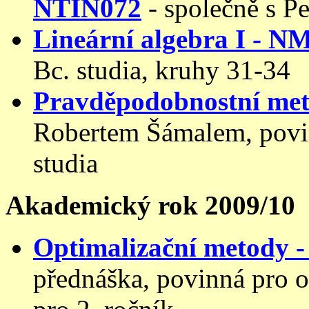
NTIN072
- společně s 
Lineární algebra I - N
Bc. studia, kruhy 31-34
Pravděpodobnostní me
Robertem Šámalem, povin
studia
Akademický rok 2009/10
Optimalizační metody
přednáška, povinná pro o