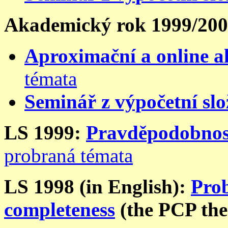
Akademický rok 1999/20
Aproximační a online a
témata
Seminář z výpočetní slo
LS 1999:
Pravděpodobnost
probraná témata
LS 1998 (in English):
Prob
completeness
(the PCP the