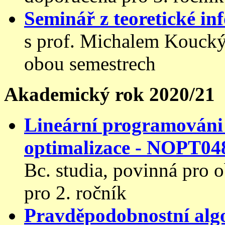
Seminář z teoretické i
s prof. Michalem Koucký
obou semestrech
Akademický rok 2020/21
Lineární programováni
optimalizace - NOPT04
Bc. studia, povinná pro 
pro 2. ročník
Pravděpodobnostní alg