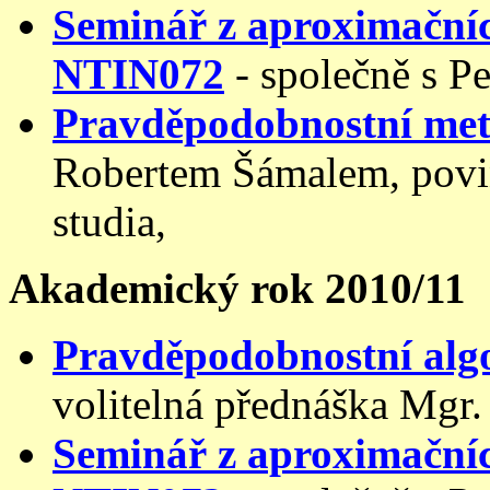
Seminář z aproximačníc
NTIN072
- společně s 
Pravděpodobnostní met
Robertem Šámalem, povin
studia,
Akademický rok 2010/11
Pravděpodobnostní alg
volitelná přednáška Mgr.
Seminář z aproximačníc