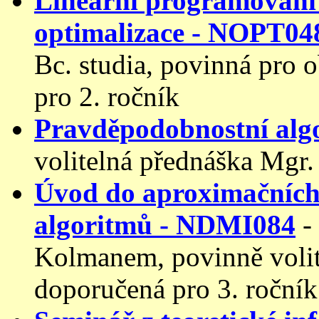
Lineární programováni
optimalizace - NOPT04
Bc. studia, povinná pro 
pro 2. ročník
Pravděpodobnostní alg
volitelná přednáška Mgr.
Úvod do aproximačních
algoritmů - NDMI084
-
Kolmanem, povinně volit
doporučená pro 3. ročník