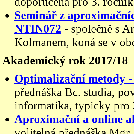
doporučená pro 3. ročník
Seminář z aproximačníc
NTIN072
- společně s 
Kolmanem, koná se v ob
Akademický rok 2017/18
Optimalizační metody
přednáška Bc. studia, po
informatika, typicky pro 
Aproximační a online 
volitelná přednáška Mgr.