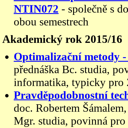
NTIN072
- společně s d
obou semestrech
Akademický rok 2015/16
Optimalizační metody
přednáška Bc. studia, po
informatika, typicky pro 
Pravděpodobnostní tec
doc. Robertem Šámalem, 
Mgr. studia, povinná pro