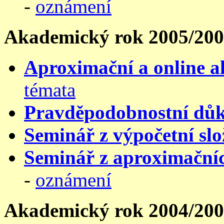
-
oznámení
Akademický rok 2005/20
Aproximační a online 
témata
Pravděpodobnostní důk
Seminář z výpočetní slo
Seminář z aproximačníc
-
oznámení
Akademický rok 2004/20