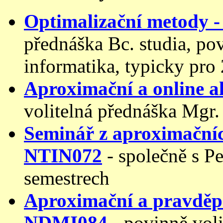
Optimalizační metody
přednáška Bc. studia, po
informatika, typicky pro 
Aproximační a online 
volitelná přednáška Mgr.
Seminář z aproximačníc
NTIN072
- společně s P
semestrech
Aproximační a pravděp
NDMI084
- povinně voli