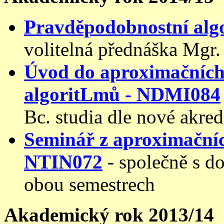
Pravděpodobnostní alg
volitelná přednáška Mgr.
Úvod do aproximačních
algoritLmů - NDMI084
Bc. studia dle nové akred
Seminář z aproximačníc
NTIN072
- společně s d
obou semestrech
Akademický rok 2013/14