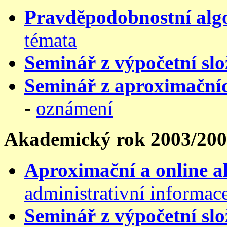
Pravděpodobnostní alg
témata
Seminář z výpočetní slo
Seminář z aproximačníc
-
oznámení
Akademický rok 2003/20
Aproximační a online 
administrativní informac
Seminář z výpočetní slo