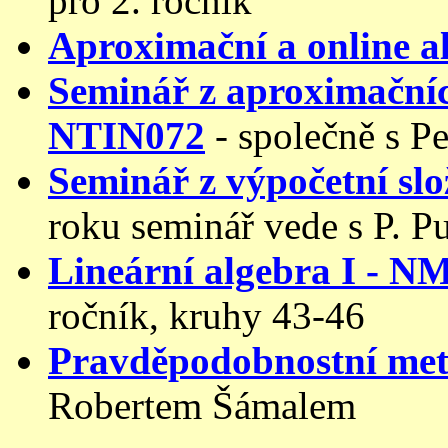
pro 2. ročník
Aproximační a online 
Seminář z aproximačníc
NTIN072
- společně s 
Seminář z výpočetní slo
roku seminář vede s P. 
Lineární algebra I - N
ročník, kruhy 43-46
Pravděpodobnostní me
Robertem Šámalem