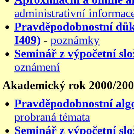
administrativní informac
Pravděpodobnostní důk
I409)
-
poznámky
Seminář z výpočetní slo
oznámení
Akademický rok 2000/20
Pravděpodobnostní alg
probraná témata
Seminář z výpočetní slo