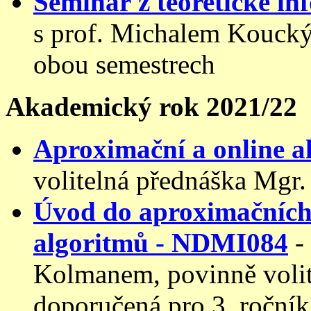
Seminář z teoretické i
s prof. Michalem Koucký
obou semestrech
Akademický rok 2021/22
Aproximační a online 
volitelná přednáška Mgr.
Úvod do aproximačních
algoritmů - NDMI084
-
Kolmanem, povinně volit
doporučená pro 3. ročník