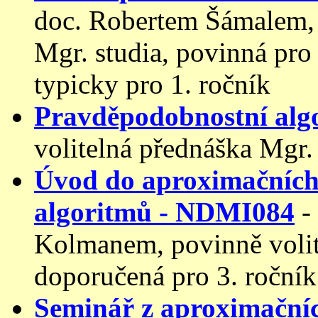
doc. Robertem Šámalem, 
Mgr. studia, povinná pro
typicky pro 1. ročník
Pravděpodobnostní alg
volitelná přednáška Mgr.
Úvod do aproximačních
algoritmů - NDMI084
-
Kolmanem, povinně volite
doporučená pro 3. ročník
Seminář z aproximačníc