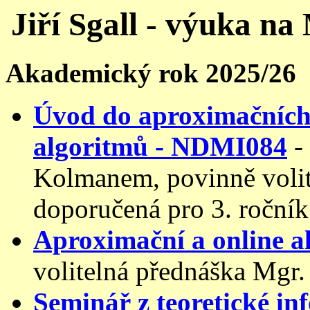
Jiří Sgall - výuka n
Akademický rok 2025/26
Úvod do aproximačních
algoritmů - NDMI084
-
Kolmanem, povinně volit
doporučená pro 3. ročník
Aproximační a online 
volitelná přednáška Mgr.
Seminář z teoretické i