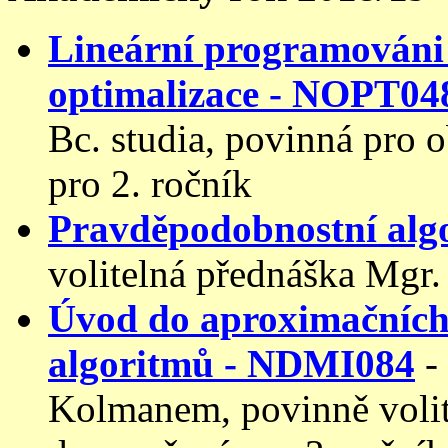
Lineární programováni
optimalizace - NOPT04
Bc. studia, povinná pro 
pro 2. ročník
Pravděpodobnostní alg
volitelná přednáška Mgr.
Úvod do aproximačních
algoritmů - NDMI084
-
Kolmanem, povinně volit