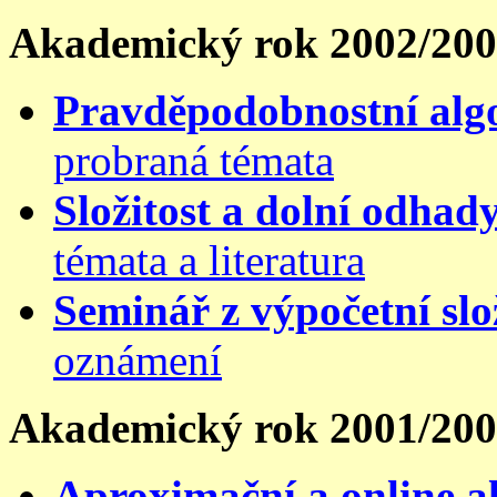
Akademický rok 2002/20
Pravděpodobnostní alg
probraná témata
Složitost a dolní odhad
témata a literatura
Seminář z výpočetní slo
oznámení
Akademický rok 2001/20
Aproximační a online a