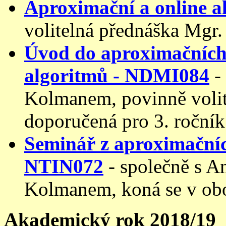
Aproximační a online 
volitelná přednáška Mgr.
Úvod do aproximačních
algoritmů - NDMI084
-
Kolmanem, povinně volit
doporučená pro 3. ročník
Seminář z aproximačníc
NTIN072
- společně s 
Kolmanem, koná se v ob
Akademický rok 2018/19