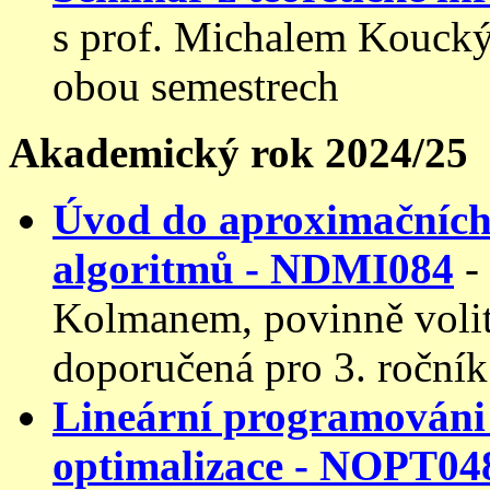
s prof. Michalem Koucký
obou semestrech
Akademický rok 2024/25
Úvod do aproximačních
algoritmů - NDMI084
-
Kolmanem, povinně volit
doporučená pro 3. ročník
Lineární programováni
optimalizace - NOPT04