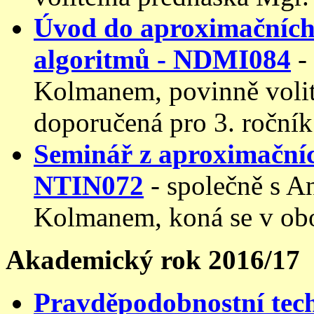
Úvod do aproximačních
algoritmů - NDMI084
-
Kolmanem, povinně volit
doporučená pro 3. ročník
Seminář z aproximačníc
NTIN072
- společně s 
Kolmanem, koná se v ob
Akademický rok 2016/17
Pravděpodobnostní tec