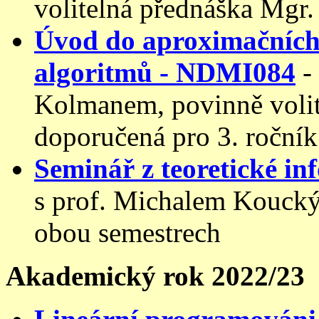
volitelná přednáška Mgr.
Úvod do aproximačních
algoritmů - NDMI084
-
Kolmanem, povinně volit
doporučená pro 3. ročník
Seminář z teoretické i
s prof. Michalem Koucký
obou semestrech
Akademický rok 2022/23