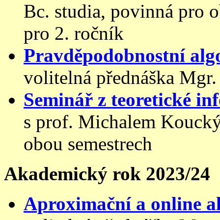
Bc. studia, povinná pro 
pro 2. ročník
Pravděpodobnostní alg
volitelná přednáška Mgr.
Seminář z teoretické i
s prof. Michalem Koucký
obou semestrech
Akademický rok 2023/24
Aproximační a online 