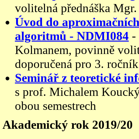
volitelná přednáška Mgr.
Úvod do aproximačních
algoritmů - NDMI084
-
Kolmanem, povinně volit
doporučená pro 3. ročník
Seminář z teoretické i
s prof. Michalem Koucký
obou semestrech
Akademický rok 2019/20