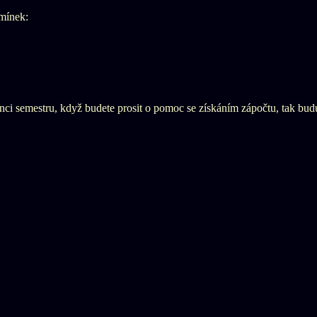
dmínek:
nci semestru, když budete prosit o pomoc se získáním zápočtu, tak bu