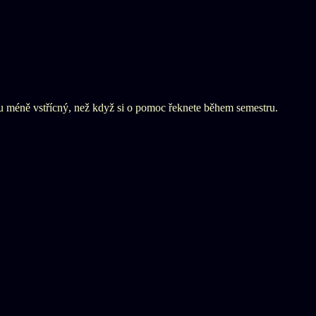
du méně vstřícný, než když si o pomoc řeknete během semestru.