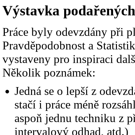
Výstavka podařených 
Práce byly odevzdány při p
Pravděpodobnost a Statisti
vystaveny pro inspiraci dal
Několik poznámek:
Jedná se o lepší z odevzd
stačí i práce méně rozsáhl
aspoň jednu techniku z př
intervalový odhad, atd.)