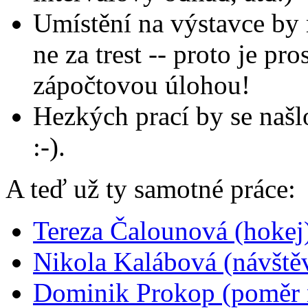
Umístění na výstavce by
ne za trest -- proto je p
zápočtovou úlohou!
Hezkých prací by se našl
:-).
A teď už ty samotné práce:
Tereza Čalounová (hokej
Nikola Kalábová (návště
Dominik Prokop (poměr n