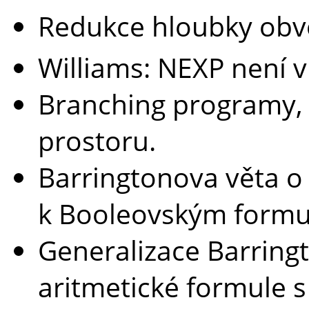
Redukce hloubky obv
Williams: NEXP není 
Branching programy, 
prostoru.
Barringtonova věta o
k Booleovským formu
Generalizace Barring
aritmetické formule s 