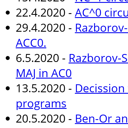
22.4.2020 -
AC^0 circu
29.4.2020 -
Razborov-
ACC0.
6.5.2020 -
Razborov-S
MAJ in AC0
13.5.2020 -
Decission
programs
20.5.2020 -
Ben-Or an