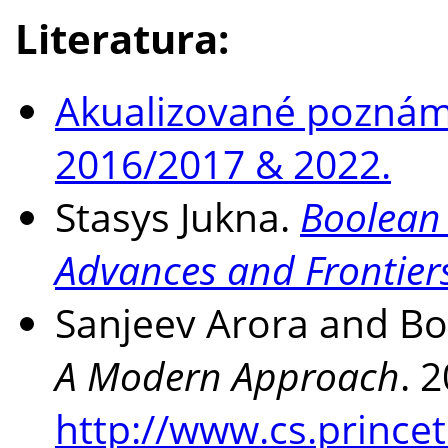
Literatura:
Akualizované poznám
2016/2017 & 2022.
Stasys Jukna.
Boolean 
Advances and Frontier
Sanjeev Arora and Bo
A Modern Approach
. 
http://www.cs.prince