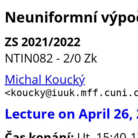
Neuniformní výpo
ZS 2021/2022
NTIN082 - 2/0 Zk
Michal Koucký
<koucky@iuuk.mff.cuni.
Lecture on April 26,
Čas konání:
Ut. 15:40-1