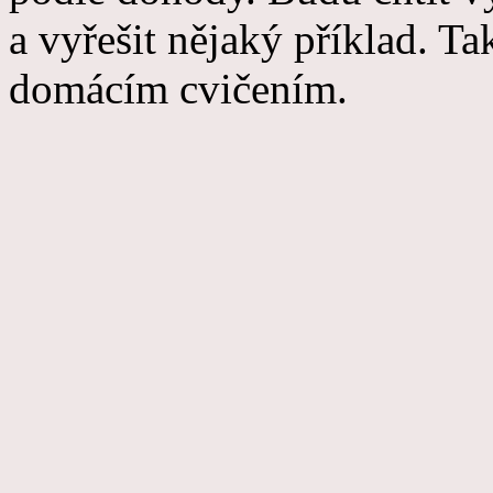
a vyřešit nějaký příklad. T
domácím cvičením.