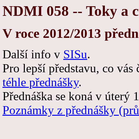
NDMI 058 -- Toky a c
V roce 2012/2013 předn
Další info v
SISu
.
Pro lepší představu, co vás
téhle přednášky
.
Přednáška se koná v úterý 
Poznámky z přednášky (prů