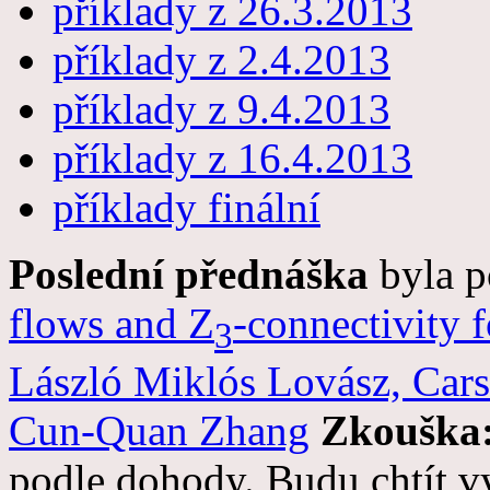
příklady z 26.3.2013
příklady z 2.4.2013
příklady z 9.4.2013
příklady z 16.4.2013
příklady finální
Poslední přednáška
byla p
flows and Z
-connectivity 
3
László Miklós Lovász, Car
Cun-Quan Zhang
Zkouška
podle dohody. Budu chtít v