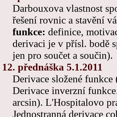
Darbouxova vlastnost spo
řešení rovnic a stavění 
funkce:
definice, motiva
derivaci je v přísl. bodě 
jen pro součet a součin).
12. přednáška 5.1.2011
Derivace složené funkce (
Derivace inverzní funkce.
arcsin). L'Hospitalovo pr
Jednostranná derivace cob