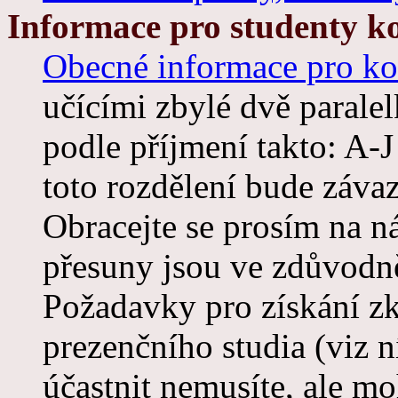
Informace pro studenty k
Obecné informace pro ko
učícími zbylé dvě paralel
podle příjmení takto: A-
toto rozdělení bude záva
Obracejte se prosím na ná
přesuny jsou ve zdůvodn
Požadavky pro získání zk
prezenčního studia (viz n
účastnit nemusíte, ale 