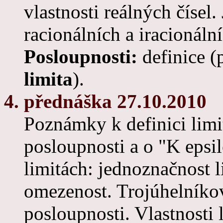
vlastnosti reálných čísel.
racionálních a iracionáln
Posloupnosti:
definice (
limita
).
4. přednáška 27.10.2010
Poznámky k definici limi
posloupnosti a o "K epsi
limitách: jednoznačnost l
omezenost. Trojúhelníko
posloupnosti. Vlastnosti 