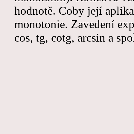
hodnotě. Coby její aplika
monotonie. Zavedení expo
cos, tg, cotg, arcsin a spo