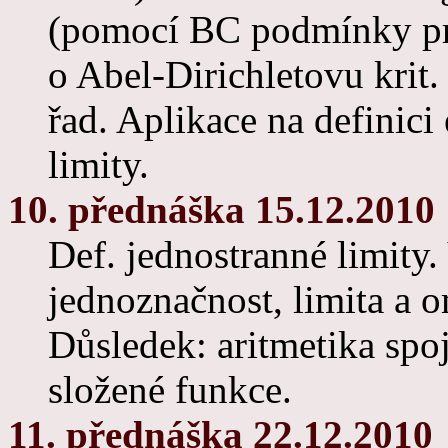
(pomocí BC podmínky pro
o Abel-Dirichletovu krit.
řad. Aplikace na definici
limity.
10. přednáška 15.12.2010
Def. jednostranné limity.
jednoznačnost, limita a o
Důsledek: aritmetika spoj
složené funkce.
11. přednáška 22.12.2010