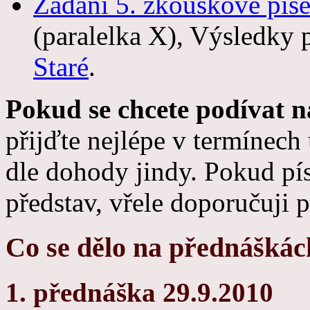
Zadání 5. zkouškové pís
(paralelka X), Výsledky 
Staré
.
Pokud se chcete podívat 
přijďte nejlépe v termínech
dle dohody jindy. Pokud pí
představ, vřele doporučuji p
Co se dělo na přednáškác
1. přednáška 29.9.2010