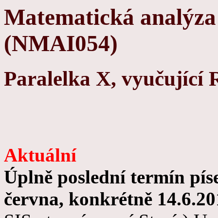
Matematická analýza 
(NMAI054)
Paralelka X, vyučující
Aktuální
Úplně poslední termín pís
června, konkrétně 14.6.20