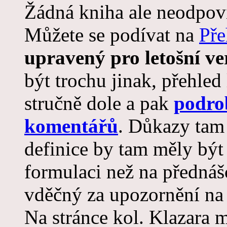
Žádná kniha ale neodpoví
Můžete se podívat na
Pře
upravený pro letošní ve
být trochu jinak, přehled
stručně dole a pak
podrob
komentářů
. Důkazy tam 
definice by tam měly být
formulaci než na přednáš
vděčný za upozornění na
Na stránce kol. Klazara m