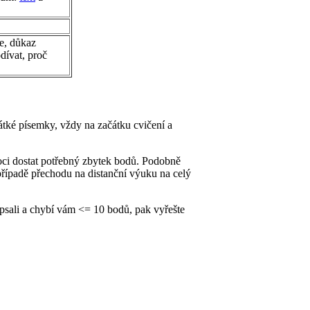
e, důkaz
dívat, proč
tké písemky, vždy na začátku cvičení a
moci dostat potřebný zbytek bodů. Podobně
případě přechodu na distanční výuku na celý
psali a chybí vám <= 10 bodů, pak vyřešte