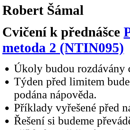
Robert Šámal
Cvičení k přednášce
metoda 2 (NTIN095)
Úkoly budou rozdávány cc
Týden před limitem bude
podána nápověda.
Příklady vyřešené před 
Řešení si budeme převádě