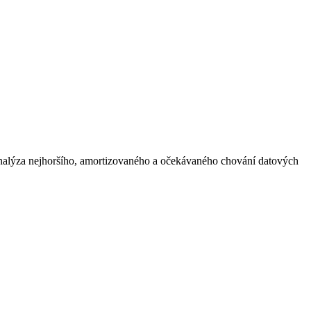
 Analýza nejhoršího, amortizovaného a očekávaného chování datových