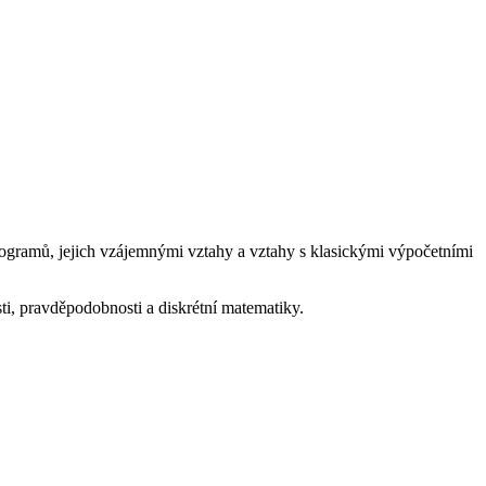
ogramů, jejich vzájemnými vztahy a vztahy s klasickými výpočetními
ti, pravděpodobnosti a diskrétní matematiky.