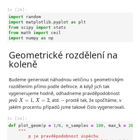
In [29]:
import
random
import
matplotlib.pyplot
as
plt
from
scipy
import
stats
from
math
import
ceil
import
numpy
as
np
Geometrické rozdělení na
koleně
Budeme generovat náhodnou veličinu s geometrickým
rozdělením přímo podle definice. A když jich tak
vygenerujeme hodně, odhadneme pravděpodobnost
X
=
1
X
=
2
jevů
=
1
,
=
2
, atd. -- prostě tak, že spočítáme, v
X
X
jakém procentu případů jsme takové číslo vygenerovali.
In [34]:
def
plot_geom
(
p
=
1
/
6
,
n_samples
=
100
,
max_k
=
20
):
"""
        p je pravděpodobnost úspěchu