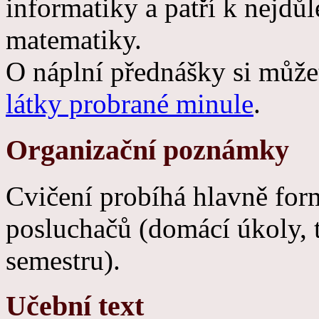
informatiky a patří k nejdůl
matematiky.
O náplní přednášky si můžet
látky probrané minule
.
Organizační poznámky
Cvičení probíhá hlavně for
posluchačů (domácí úkoly, 
semestru).
Učební text