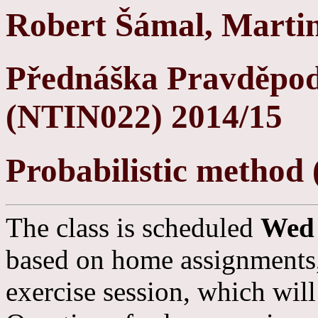
Robert Šámal, Marti
Přednáška Pravděpod
(NTIN022) 2014/15
Probabilistic method
The class is scheduled
Wed 
based on home assignments,
exercise session, which wi