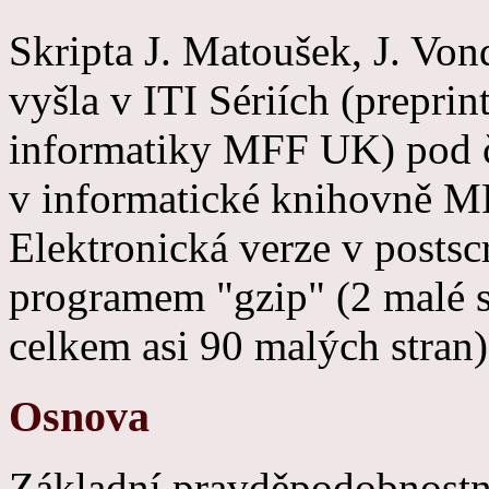
Skripta J. Matoušek, J. Vo
vyšla v ITI Sériích (preprin
informatiky MFF UK) pod čí
v informatické knihovně 
Elektronická verze v post
programem "gzip" (2 malé s
celkem asi 90 malých stran
Osnova
Základní pravděpodobnostní 