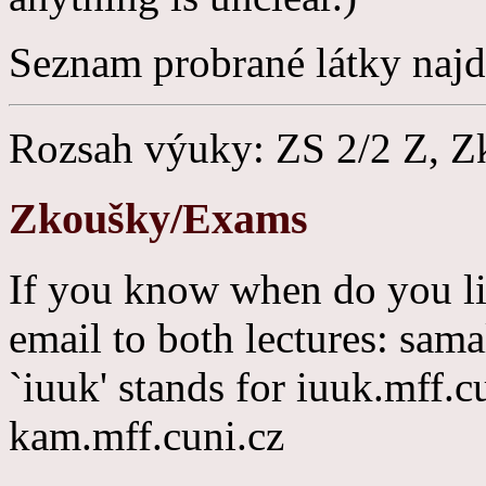
Seznam probrané látky najde
Rozsah výuky: ZS 2/2 Z, Z
Zkoušky/Exams
If you know when do you li
email to both lectures: sa
`iuuk' stands for iuuk.mff.c
kam.mff.cuni.cz