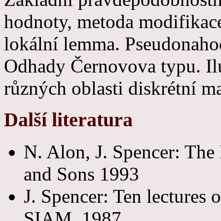
hodnoty, metoda modifikace
lokální lemma. Pseudonahod
Odhady Černovova typu. Ilu
různých oblasti diskrétní m
Další literatura
N. Alon, J. Spencer: The 
and Sons 1993
J. Spencer: Ten lectures 
SIAM, 1987