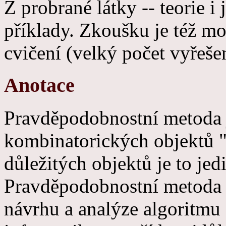
Z probrané látky -- teorie i 
příklady. Zkoušku je též mo
cvičení (velký počet vyřeš
Anotace
Pravděpodobnostní metoda 
kombinatorických objektů 
důležitých objektů je to je
Pravděpodobnostní metoda se
návrhu a analýze algoritmu 