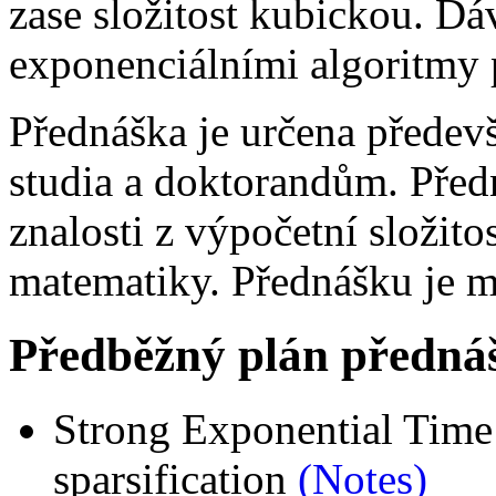
zase složitost kubickou. Dáv
exponenciálními algoritmy p
Přednáška je určena předev
studia a doktorandům. Před
znalosti z výpočetní složito
matematiky. Přednášku je m
Předběžný plán předná
Strong Exponential Tim
sparsification
(Notes)