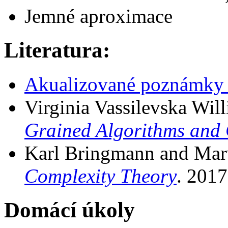
Jemné aproximace
Literatura:
Akualizované poznámky 
Virginia Vassilevska Wil
Grained Algorithms and 
Karl Bringmann and Ma
Complexity Theory
. 2017
Domácí úkoly