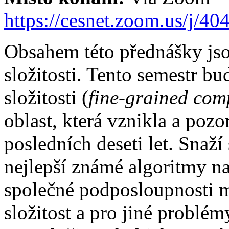
https://cesnet.zoom.us/j/4
Obsahem této přednášky jso
složitosti. Tento semestr b
složitosti (
fine-grained com
oblast, která vznikla a poz
posledních deseti let. Snaž
nejlepší známé algoritmy na
společné podposloupnosti m
složitost a pro jiné problé