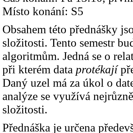
Místo konání: S5
Obsahem této přednášky jso
složitosti. Tento semestr b
algoritmům. Jedná se o rel
při kterém data
protékají
pře
Daný uzel má za úkol o date
analýze se využívá nejrůzně
složitosti.
Přednáška je určena předev