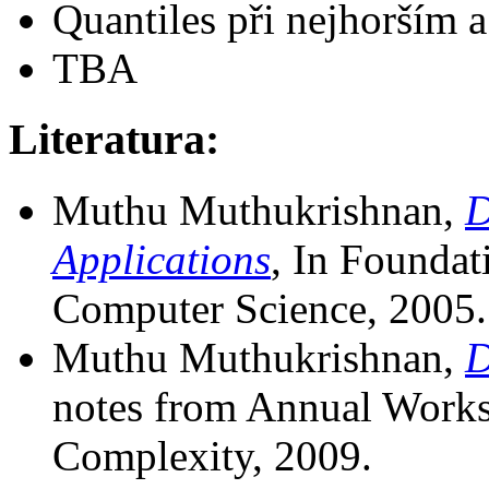
Quantiles při nejhorším 
TBA
Literatura:
Muthu Muthukrishnan,
D
Applications
, In Foundat
Computer Science, 2005.
Muthu Muthukrishnan,
D
notes from Annual Work
Complexity, 2009.