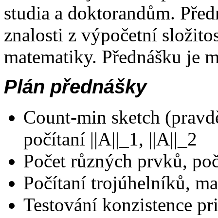
studia a doktorandům.
Před
znalosti z výpočetní složito
matematiky. Přednášku je m
Plán přednášky
Count-min sketch (pravdě
počítaní ||A||_1, ||A||_2
Počet různých prvků, poč
Počítaní trojúhelníků, m
Testování konzistence pri