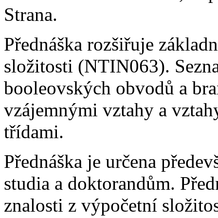
Strana.
Přednáška rozšiřuje základ
složitosti (NTIN063). Sezn
booleovských obvodů a bra
vzájemnými vztahy a vztah
třídami.
Přednáška je určena předev
studia a doktorandům.
Před
znalosti z výpočetní složito